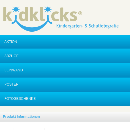
AKTION
ABZÜGE
LEINWAND
POSTER
FOTOGESCHENKE
Produkt Informationen