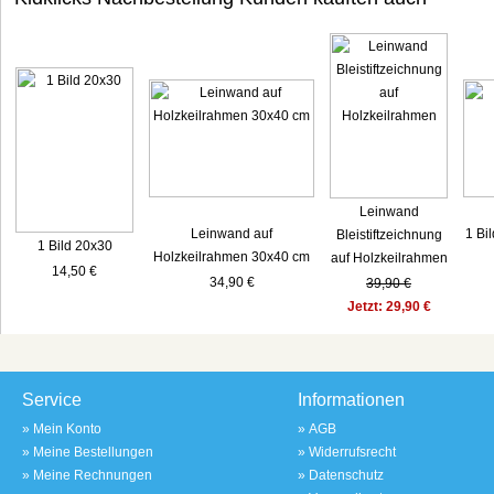
Leinwand
Leinwand auf
1 Bi
Bleistiftzeichnung
1 Bild 20x30
Holzkeilrahmen 30x40 cm
auf Holzkeilrahmen
14,50 €
34,90 €
39,90 €
Jetzt: 29,90 €
Service
Informationen
»
Mein Konto
»
AGB
»
Meine Bestellungen
»
Widerrufsrecht
»
Meine Rechnungen
»
Datenschutz