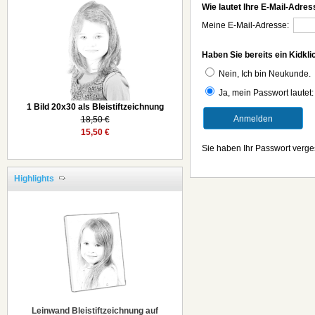
Wie lautet Ihre E-Mail-Adre
Meine E-Mail-Adresse:
Haben Sie bereits ein Kidkl
Nein, Ich bin Neukunde.
Ja, mein Passwort lautet
1 Bild 20x30 als Bleistiftzeichnung
18,50 €
15,50 €
Sie haben Ihr Passwort verg
Highlights
Leinwand Bleistiftzeichnung auf
Holzkeilrahmen
39,90 €
29,90 €
Leinwand Bleistiftzeichnung auf